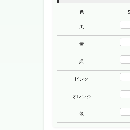
色
黒
黄
緑
ピンク
オレンジ
紫