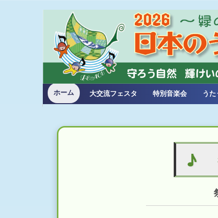
ホーム
大交流フェスタ
特別音楽会
うた
♪