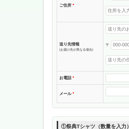
ご住所
送り先情報
〒
(お届け先が異なる場合)
お電話
メール
①祭典Tシャツ（数量を入力