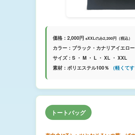
価格：2,000円
※XXLのみ2,200円（税込）
カラー：ブラック・カナリアイエロー
サイズ：S ・ M ・ L ・ XL ・ XXL
素材：ポリエステル100％
（軽くてす
トートバッグ