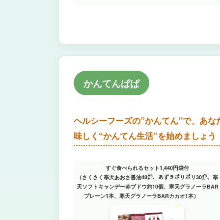
かんてんぱぱ
ヘルシーフーズの”かんてん”で、あな
味しく“かんてん生活”を始めましょう
すぐ食べられるセット1,440円袋付
（さくさく寒天あおさ醤油48㌘、あずきポリポリ30㌘、寒
天ソフトキャンデー赤ブドウ約10個、寒天グラノーラBAR
プレーン1本、寒天グラノーラBARカカオ1本）