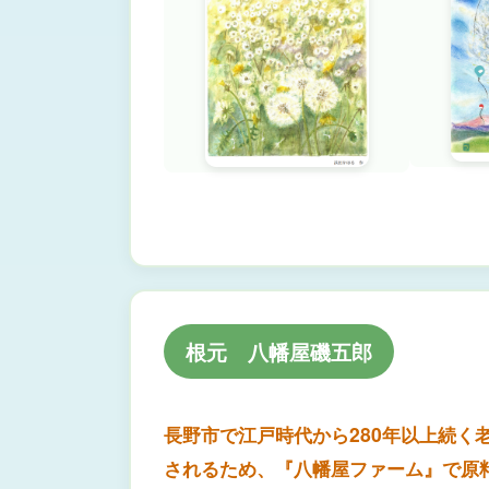
根元 八幡屋磯五郎
長野市で江戸時代から280年以上続
されるため、『八幡屋ファーム』で原