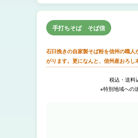
手打ちそば そば信
石臼挽きの自家製そば粉を信州の職人
がります。更になんと、信州産おろし
税込・送料込
※特別地域への送